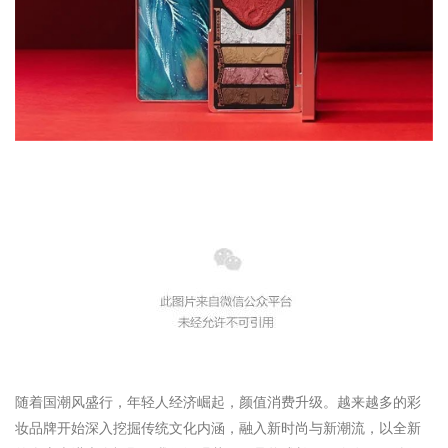
随着国潮风盛行，年轻人经济崛起，颜值消费升级。越来越多的彩
妆品牌开始深入挖掘传统文化内涵，融入新时尚与新潮流，以全新