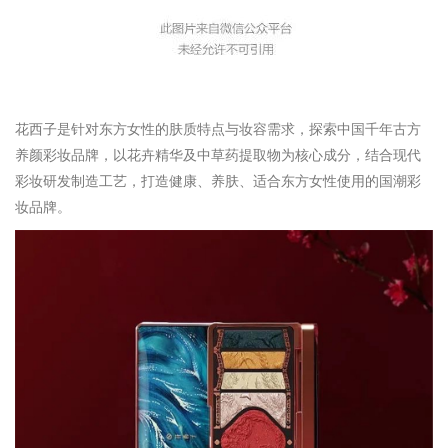
花西子是针对东方女性的肤质特点与妆容需求，探索中国千年古方
养颜彩妆品牌，以花卉精华及中草药提取物为核心成分，结合现代
彩妆研发制造工艺，打造健康、养肤、适合东方女性使用的国潮彩
妆品牌。