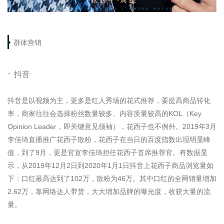
群体营销
·
抖音
抖音是以视频为主，更多是红人秀场的花式推荐，要提高商品转化
率，商家往往会选择粉丝数量较多、内容质量较高的KOL（Key
Opinion Leader，即关键意见领袖），花西子也不例外。2019年3月
李佳琦直播推广花西子散粉，花西子在当日的百度指数出现明显峰
值，到了9月，更是官宣李佳琦担任花西子首席推荐官。有数据显
示，从2019年12月2日到2020年1月1日抖音上花西子商品浏览量如
下：口红最高达到了102万，散粉为46万。其中口红的全网销量增加
2.62万，靠网络达人带货，大大增加品牌的曝光度，收获大量的流
量。