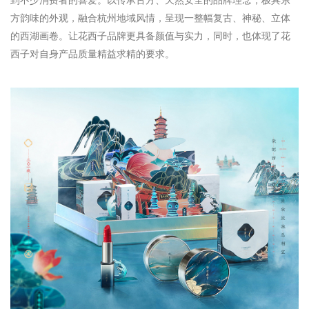
到不少消费者的喜爱。以传承古方、天然安全的品牌理念，极具东
方韵味的外观，融合杭州地域风情，呈现一整幅复古、神秘、立体
的西湖画卷。让花西子品牌更具备颜值与实力，同时，也体现了花
西子对自身产品质量精益求精的要求。