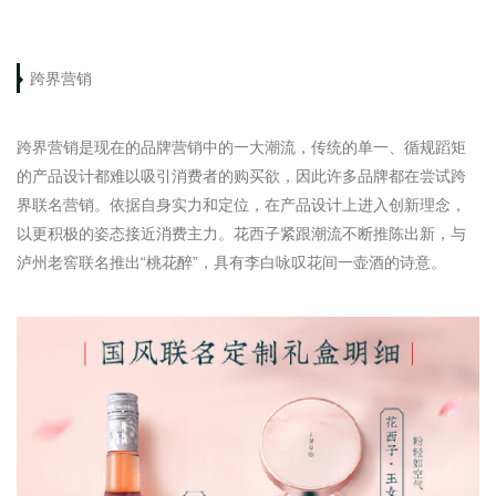
跨界营销
跨界营销是现在的品牌营销中的一大潮流，传统的
单一、循规蹈矩
的产品设计都难以吸引消费者的购买欲，因此许多品牌都在尝试跨
界联名营销。依据自身实力和定位，在产品设计上进入创新理念，
以更积极的姿态接近消费主力。
花
西子紧跟潮流不断推陈出新，
与
泸州老窖联名推出“桃花醉”，具有李白咏叹花间一壶酒的诗意。