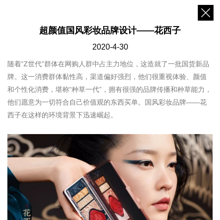
超颜值国风彩妆品牌设计——花西子
2020-4-30
随着“Z世代”群体在网购人群中占主力地位，这造就了一批国货新品
牌。这一消费群体黏性高，渠道偏好强烈，他们很重视体验、颜值
和个性化消费，堪称“种草一代”，拥有很强的品牌传播和种草能力，
他们愿意为一切符合自己价值观的东西买单。国风彩妆品牌——花
西子在这样的环境背景下迅速
崛起
。