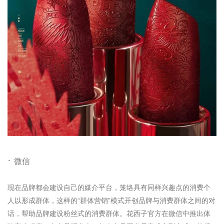
·
微信
现在品
牌都会建设自己的媒介平台，笼络具有同样兴趣点的消费个
人以形成群体，这样的“
群体营销”模式开创品牌与消费群体之间的对
话，帮助品牌建设粉丝式的消费群体。
花西子官方在微信中推出体