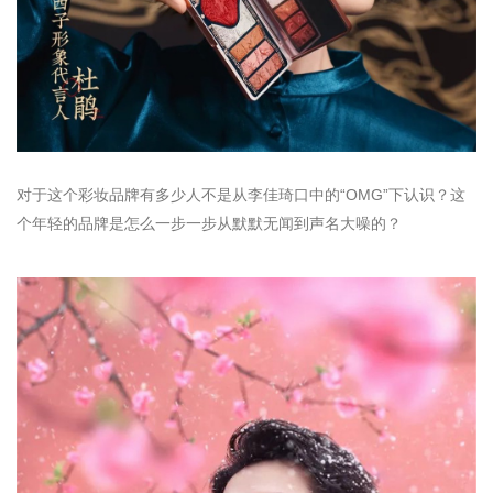
对于这个彩妆品牌有多少人不是从李佳琦口中的“OMG”下认识？这
个年轻的品牌是怎么一步一步从默默无闻到声名大噪的？