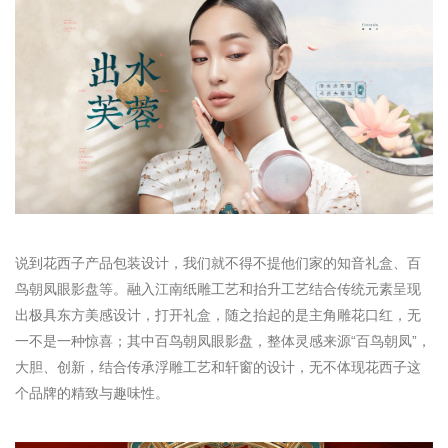
说到花西子产品包装设计，我们就不得不提他们家的知音礼盒、百
鸟朝凤眼影盘等。融入江南纸雕工艺和抬升工艺结合传统元素呈现
出极具东方美感设计，打开礼盒，随之抬起的是主角雕花口红，无
一不是一种惊喜；其中百鸟朝凤眼影盘，整体灵感来源“百鸟朝凤”，
大胆、创新，结合传承浮雕工艺和轩窗的设计，无不体现花西子这
个品牌的精致与趣味性。