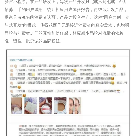
验官小程序。在
产品研发
上，
每次产品开发只完成六到七成，然后
招募上千的用户试用，统计相应用户体验报告，再继续研发产品，
据说只有90%的消费者认可，产品才投入生产。这种“用户共创、参
与式开发”的模式，使得花西子无限接近消费者的真实需求，也增强
品牌与消费者之间的互动和信任感，相应减少品牌对流量的依赖
性，
留住
一批忠诚的品牌粉丝
。