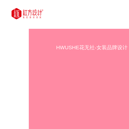
HWUSHE花无社-女装品牌设计