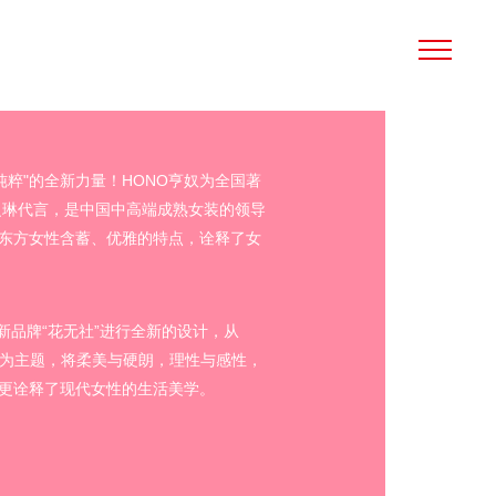
纯粹"的全新力量！HONO亨奴为全国著
之琳代言，是中国中高端成熟女装的领导
合东方女性含蓄、优雅的特点，诠释了女
下新品牌“花无社”进行全新的设计，从
魅力”为主题，将柔美与硬朗，理性与感性，
，更诠释了现代女性的生活美学。