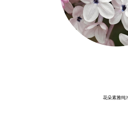
花朵素雅纯