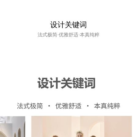
设计关键词
法式极简·优雅舒适·本真纯粹