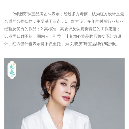
“刘晓庆”珠宝品牌团队表示，经过多方考察，认为红方设计是最
合适的合作伙伴，主要基于三点：1、红方设计多年的时尚行业从业
经验及优秀的作品；2.高标准、高要求及认真负责任的工作态度；
3､业界口碑不错，圈内人士引荐，让其放心将品牌形象交予红方设
计。红方设计也表示将不负重托，为“刘晓庆”珠宝品牌保驾护航。