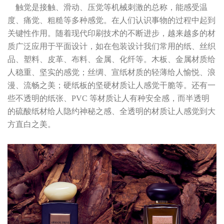
触觉是接触、滑动、压觉等机械刺激的总称，能感受温
度、痛觉、粗糙等多种感觉。在人们认识事物的过程中起到
关键性作用。随着现代印刷技术的不断进步，越来越多的材
质广泛应用于平面设计，如在包装设计我们常用的纸、丝织
品、塑料、皮革、布料、金属、化纤等。木板、金属材质给
人稳重、坚实的感觉；丝绸、宣纸材质的轻薄给人愉悦、浪
漫、流畅之美；硬纸板的坚硬材质让人感觉干脆等。还有一
些不透明的纸张、PVC 等材质让人有种安全感，而半透明
的硫酸纸材给人隐约神秘之感、全透明的材质让人感觉到大
方直白之美。