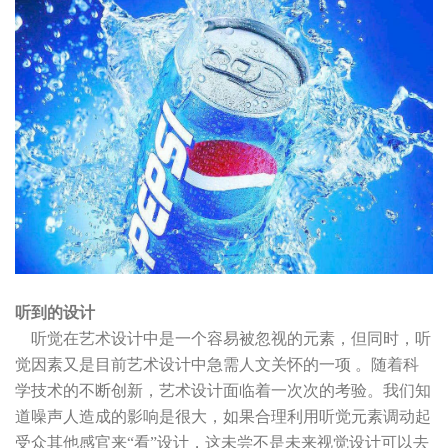
听到的设计
听觉在艺术设计中是一个容易被忽视的元素，但同时，听
觉因素又是目前艺术设计中急需人文关怀的一项 。随着科
学技术的不断创新，艺术设计面临着一次次的考验。我们知
道噪声人造成的影响是很大，如果合理利用听觉元素调动起
受众其他感官来“看”设计，这未尝不是未来视觉设计可以去