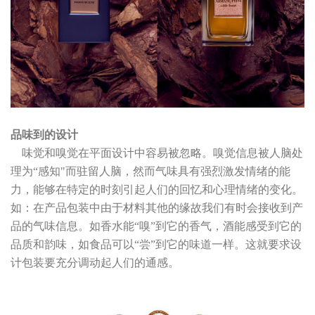
品味到的设计
味觉和嗅觉在平面设计中容易被忽略。嗅觉信息被人脑处
理为“感知"而驻留人脑，然而气味具有强烈激发情绪的能
力，能够在特定的时刻引起人们的回忆和心理情绪的变化。
如：在产品包装中由于材料其他的缘故我们有时会接收到产
品的气味信息。如香水能“嗅”到它的香气，酒能感受到它的
品质和韵味，如食品可以“尝”到它的味道一样。这就要求设
计包装要充分调动起人们的通感。