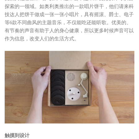
探索的一领域。如奥利奥推出的一款唱片饼干，他们请来科
技达人把饼干做成一张一张小唱片，具有摇滚、爵士、电子
等6款不同曲风的主题音乐，不仅能吃还能听歌。优美的、
有节奏的声音有助于人的身心健康，所以更多时候声音可以
作为信息，改变人们的生活方式。
触摸到设计