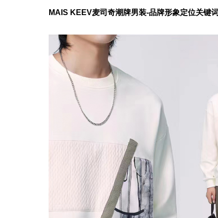
MAIS KEEV
麦司奇潮牌男装-品牌形象定位关键