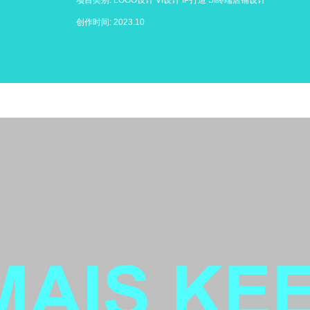
项目类别: LOGO设计 VI设计 IP打造 SI终端店铺设计
创作时间: 2023.10