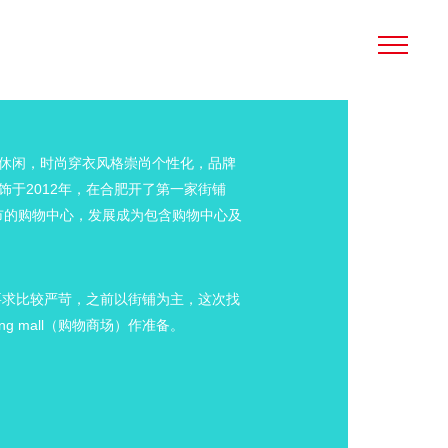
休闲，时尚穿衣风格崇尚个性化，品牌
于2012年，在合肥开了第一家街铺
市的购物中心，发展成为包含购物中心及
直要求比较严苛，之前以街铺为主，这次找
g mall（购物商场）作准备。