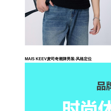
MAIS KEEV
麦司奇潮牌男装-风格定位