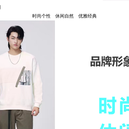
词
时尚个性 休闲自然 优雅经典