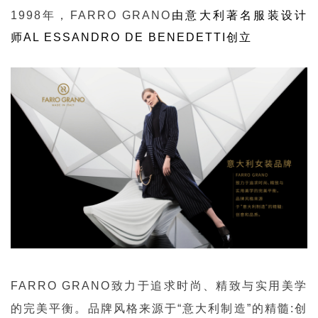
1998年，FARRO GRANO
由意大利著名服装设计
师
AL ESSANDRO DE BENEDETTI创立
FARRO GRANO
致力于追求时尚、精致与实用美学
的完美平衡。
品牌风格
来源于“意大利制造”的精髓:创