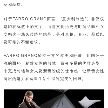
意和品质
。
对于FARRO GRANO而言，
“意大利制造”并非仅仅
是印在标签上的文字，
而是文化历史与时尚
品味相互
交融这一悠久传统的结晶，
是对卓越、专业、品质以
及可靠的不懈追求。
FARRO GRANO坚持一贯的质美和轻奢，
用国际一
流的面料、精致立体的剪裁、
百变多搭的优雅造型，
来完成对轻熟女人及新贵阶级的使命感，
让新贵女性
阶层的魅力
在富世生活中得到完美的回归。