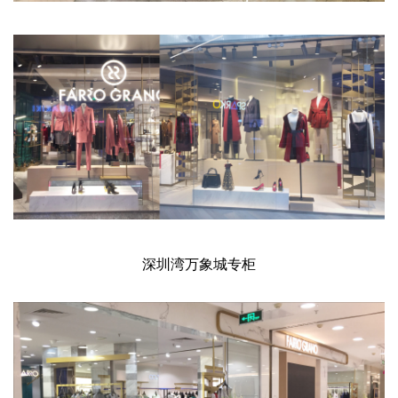
深圳湾万象城专柜