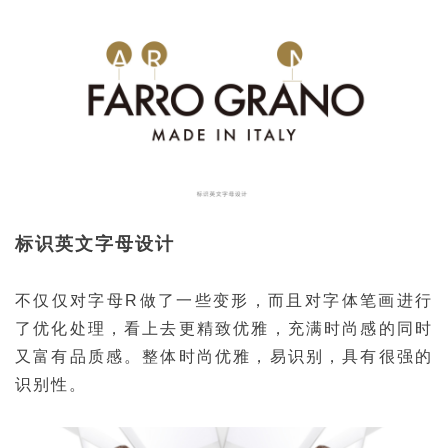
标识英文字母设计
不仅仅对字母R做了一些变形，
而且对字体笔画进行
了优化处理，
看上去更精致优雅，
充满时尚感的同时
又富有品质感。
整体时尚优雅，易识别，具有很强的
识别性。