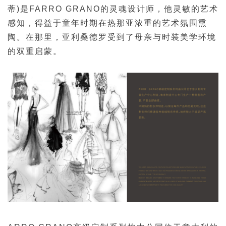
蒂)
是FARRO GRANO的灵魂设计师，
他灵敏的艺术
感知，
得益于童年时期在热那亚浓重的艺术氛围熏
陶。
在那里，
亚利桑德罗受到了
母亲与时装美学环境
的双重启蒙。