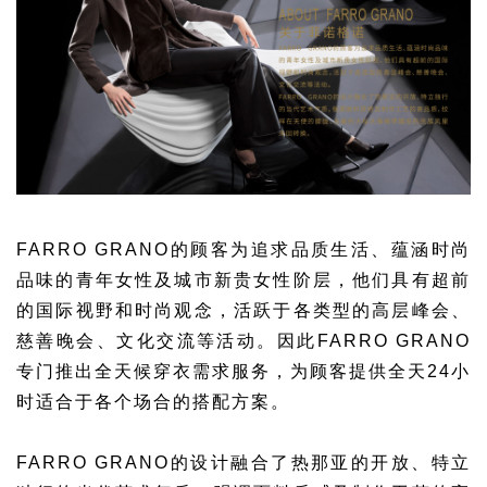
FARRO GRANO的顾客
为追求品质生活、蕴涵时尚
品味的
青年女性及城市新贵女性阶层，
他们具有超前
的国际视野和时尚观念，
活跃于各类型的
高层峰会、
慈善晚会、文化交流等活动。
因此FARRO GRANO
专门推出全天候穿衣需求服务，
为顾客提供全天24小
时适合于各个场合的搭配方案。
FARRO GRANO的设计
融合了热那亚的开放、特立