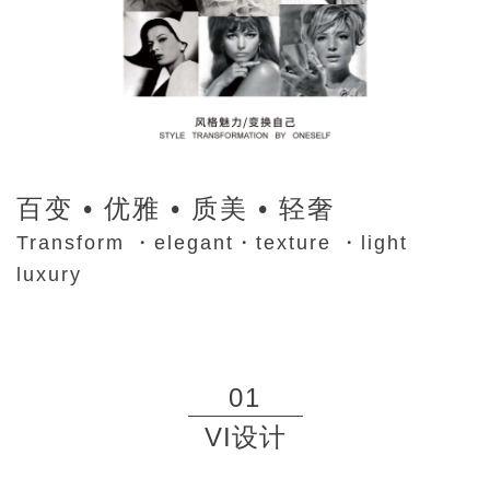
百变 • 优雅 • 质美 • 轻奢
Transform ・elegant・texture ・light
luxury
01
VI设计