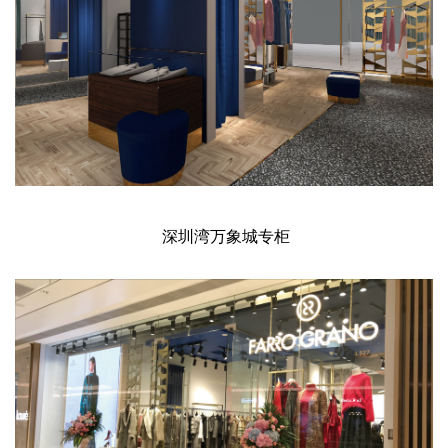
深圳湾万象城专柜