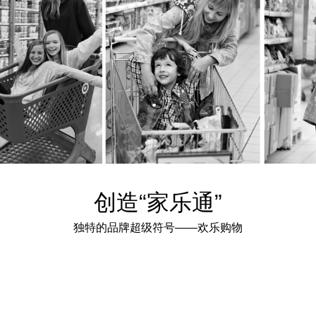
创造“家乐通”
独特的品牌超级符号——欢乐购物