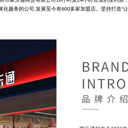
圳市家乐通商贸有限公司16小时
及24小时营业的便利店
体化服务的公司,
发展至今有600多家加盟店。
坚持打造“