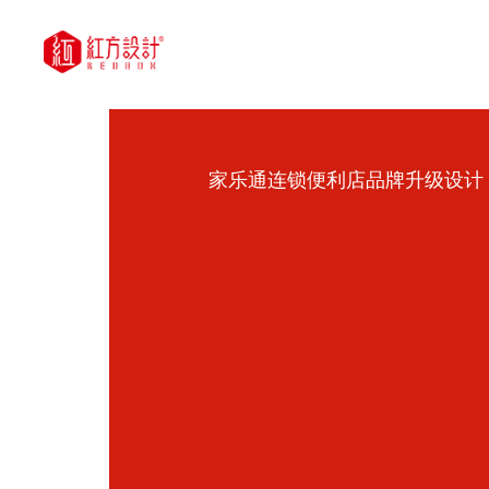
家乐通连锁便利店品牌升级设计