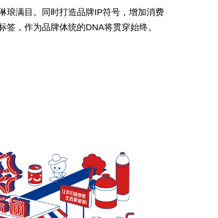
琳琅满目。
同时打造品牌IP符号，
增加消费
标签，
作为品牌体统的DNA将贯穿始终。