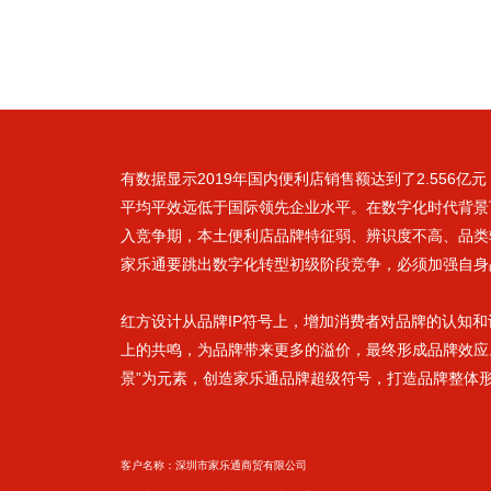
有数据显示2019年国内便利店销售额达到了2.556亿
平均平效远低于国际领先企业水平。在数字化时代背景
入竞争期，本土便利店品牌特征弱、辨识度不高、品类
家乐通要跳出数字化转型初级阶段竞争，必须加强自身
红方设计从品牌IP符号上，增加消费者对品牌的认知
上的共鸣，为品牌带来更多的溢价，最终形成品牌效应
景”为元素，创造家乐通品牌超级符号，打造品牌整体形
客户名称：深圳市家乐通商贸有限公司