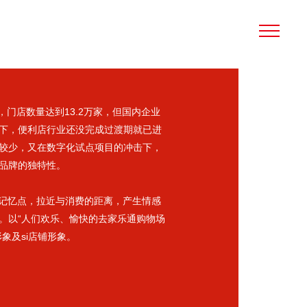
元，门店数量达到13.2万家，但国内企业
下，便利店行业还没完成过渡期就已进
较少，又在数字化试点项目的冲击下，
品牌的独特性。
和记忆点，拉近与消费的距离，产生情感
。以“人们欢乐、愉快的去家乐通购物场
象及si店铺形象。